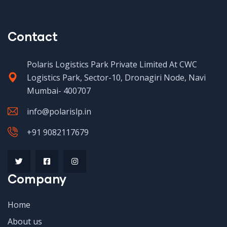
Contact
Polaris Logistics Park Private Limited At CWC
Logistics Park, Sector-10, Dronagiri Node, Navi
Mumbai- 400707
info@polarislp.in
+91 9082117679
Company
Home
About us