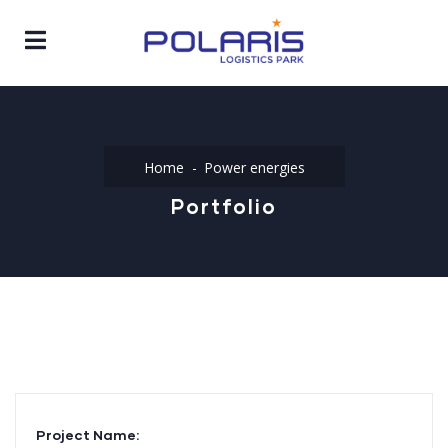
Home
Power energies
Portfolio
Project Name: